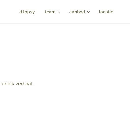
dilopsy
team
aanbod
locatie
 uniek verhaal.