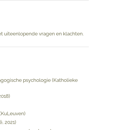
t uiteenlopende vragen en klachten.
agogische psychologie (Katholieke
2018)
 (KuLeuven)
, 2021)