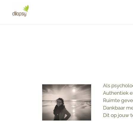
Als psycholo
Authentiek e
Ruimte geven
Dankbaar mee
Dit op jouw 